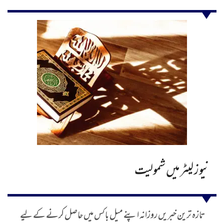
نیوز لیٹر میں شمولیت
تازہ ترین خبریں روزانہ اپنے میل باکس میں حاصل کرنے کے لیے