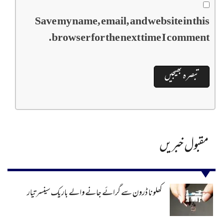
Save my name, email, and website in this
browser for the next time I comment.
مقبول خبریں
کھلونا ڈرون سے گرائے جانے والے باریک سینسر تیار