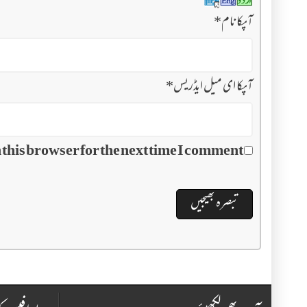
آپکا نام
*
آپکا ای میل ایڈریس
*
this browser for the next time I comment.