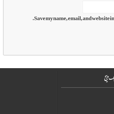
Save my name, email, and website in 
ک پیج