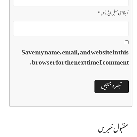
آپکا ای میل ایڈریس
*
Save my name, email, and website in this
browser for the next time I comment.
مقبول خبریں