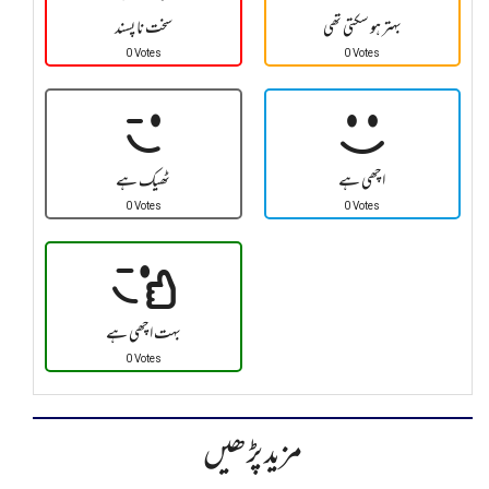
بہتر ہو سکتی تھی
سخت نا پسند
0 Votes
0 Votes
اچھی ہے
ٹھیک ہے
0 Votes
0 Votes
بہت اچھی ہے
0 Votes
مزید پڑھیں