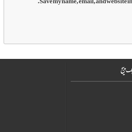
Save my name, email, and website in 
ک پیج