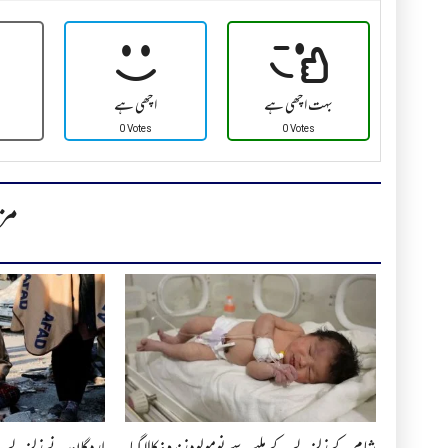
بہت اچھی ہے
اچھی ہے
0 Votes
0 Votes
مز