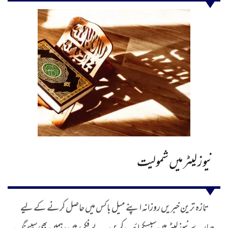
نیوز لیٹر میں شمولیت
تازہ ترین خبریں روزانہ اپنے میل باکس میں حاصل کرنے کے لیے