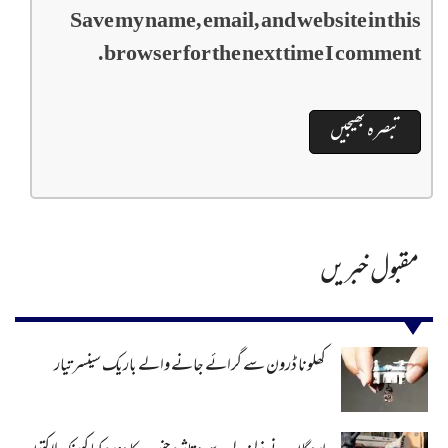
Save my name, email, and website in this
browser for the next time I comment.
مقبول خبریں
کھلونا ڈرون سے گرائے جانے والے باریک سینسر تیار