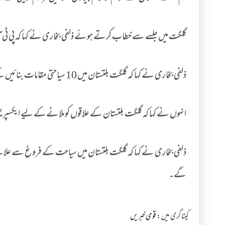
گلگت میں جلسے سے خطاب کرتے ہوئے ذلفی بخاری نے کہا کہ پی ٹی آئی 
ذلفی بخاری نے کہا کہ گلگت بلتستان میں 10 سیاحتی مقامات بنائیں گے۔
انہوں نے کہا کہ گلگت بلتستان کے علاقوں کو ملانےکے لیے ایکسپ
ذلفی بخاری نے کہا کہ گلگت بلتستان میں سیاحت کے فروغ سے علاقے 
گے۔
کیٹاگری میں :
قومی خبریں