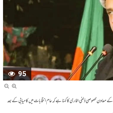
95
کے معاون خصوصی ذلفی بخاری کا کہنا ہے کہ عام انتخابات میں کامیابی کے بعد