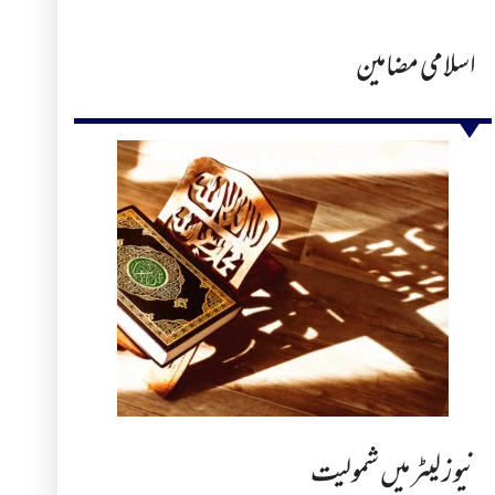
اسلامی مضامین
نیوز لیٹر میں شمولیت