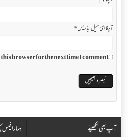
آپکا نام
*
آپکا ای میل ایڈریس
*
this browser for the next time I comment.
آپ بھی لکھیئے
ہمارا فیس ب