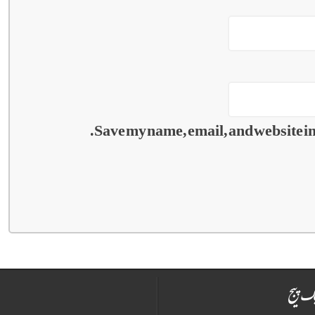
Save my name, email, and website in 
ک پیج